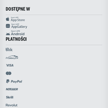
Freebet 20 PLN za zakład w aplikacji
To dodatkowa premia dla graczy mobilnych. Aby ją otrzymać,
DOSTĘPNE W
pobierz aplikację mobilną Superbet
i postaw w niej swój
pierwszy zakład.
Pamiętaj, że warunkiem otrzymania tego freebetu jest pierwszy
depozyt na kwotę minimum 20 PLN. Jeśli spełnisz te warunki,
Freebet 20 PLN trafi na Twoje konto do 72 godzin od
PŁATNOŚCI
postawienia zakładu.
SUPERBONUS: POWIĘKSZAMY WYGRANĄ
Im więcej zdarzeń na kuponie, tym większa wygrana!
SUPERBONUS jest dostępny na wszystkie dyscypliny sportowe!
Już od 2 zdarzeń na kuponie. Na wszystkie zdarzenia
przedmeczowe oraz live. Dzięki temu powiększenie wygranej
jeszcze nigdy nie było tak proste.
Jak Działa SUPERBONUS
Dostępny dla wszystkich zakładów przedmeczowych oraz
LIVE.
Jeżeli zdarzenie na kuponie zostanie rozliczone po kursie