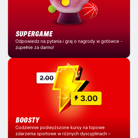
SUPERGAME
Odpowiedz na pytania i graj o nagrody w gotówce -
zupełnie za darmo!
BOOSTY
Codziennie podwyższone kursy na topowe
zdarzenia sportowe w różnych dyscyplinach –