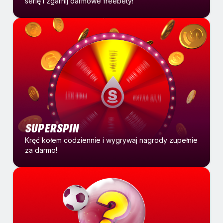
serię i zgarnij darmowe freebety!
SUPERSPIN
Kręć kołem codziennie i wygrywaj nagrody zupełnie
za darmo!