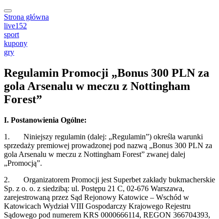
Strona główna
live
152
sport
kupony
gry
Regulamin Promocji „Bonus 300 PLN za
gola Arsenalu w meczu z Nottingham
Forest”
I. Postanowienia Ogólne:
1. Niniejszy regulamin (dalej: „Regulamin”) określa warunki
sprzedaży premiowej prowadzonej pod nazwą „Bonus 300 PLN za
gola Arsenalu w meczu z Nottingham Forest” zwanej dalej
„Promocją”.
2. Organizatorem Promocji jest Superbet zakłady bukmacherskie
Sp. z o. o. z siedzibą: ul. Postępu 21 C, 02-676 Warszawa,
zarejestrowaną przez Sąd Rejonowy Katowice – Wschód w
Katowicach Wydział VIII Gospodarczy Krajowego Rejestru
Sądowego pod numerem KRS 0000666114, REGON 366704393,