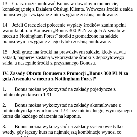
13. Gracz może anulować Bonus w dowolnym momencie,
kontaktując się z Działem Obsługi Klienta. Wówczas środki z salda
bonusowego i związane z nim wygrane zostaną anulowane.
14. Jeżeli Gracz zleci polecenie wypłaty środków zanim spełni
warunki obrotu Bonusem „Bonus 300 PLN za gola Arsenalu w
meczu z Nottingham Forest” środki zgromadzone na saldzie
bonusowym i wygrane z tego tytułu zostaną anulowane.
15. Jeśli gracz ma środki na prawdziwym saldzie, kiedy stawia
zakład, najpierw zostaną wykorzystane środki z depozytowego
salda, a następnie środki z przyznanego Bonusu.
IV. Zasady Obrotu Bonusem z Promocji „
Bonus 300 PLN za
gola Arsenalu w meczu z Nottingham Forest
”
1. Bonus można wykorzystać na zakłady pojedyncze z
minimalnym kursem 1.91.
2. Bonus można wykorzystać na zakłady akumulowane z
minimalnym łącznym kursem 1.91 bez minimalnego, wymaganego
kursu dla każdego zdarzenia na kuponie.
3. Bonus można wykorzystać na zakłady systemowe tylko
wtedy, gdy łączny kurs na najmniejszą kombinacje wynosi co