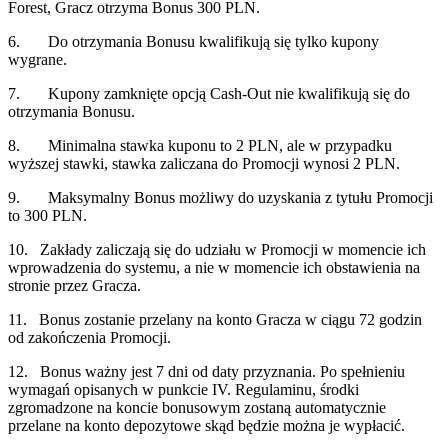
Forest, Gracz otrzyma Bonus 300 PLN.
6. Do otrzymania Bonusu kwalifikują się tylko kupony
wygrane.
7. Kupony zamknięte opcją Cash-Out nie kwalifikują się do
otrzymania Bonusu.
8. Minimalna stawka kuponu to 2 PLN, ale w przypadku
wyższej stawki, stawka zaliczana do Promocji wynosi 2 PLN.
9. Maksymalny Bonus możliwy do uzyskania z tytułu Promocji
to 300 PLN.
10. Zakłady zaliczają się do udziału w Promocji w momencie ich
wprowadzenia do systemu, a nie w momencie ich obstawienia na
stronie przez Gracza.
11. Bonus zostanie przelany na konto Gracza w ciągu 72 godzin
od zakończenia Promocji.
12. Bonus ważny jest 7 dni od daty przyznania. Po spełnieniu
wymagań opisanych w punkcie IV. Regulaminu, środki
zgromadzone na koncie bonusowym zostaną automatycznie
przelane na konto depozytowe skąd będzie można je wypłacić.