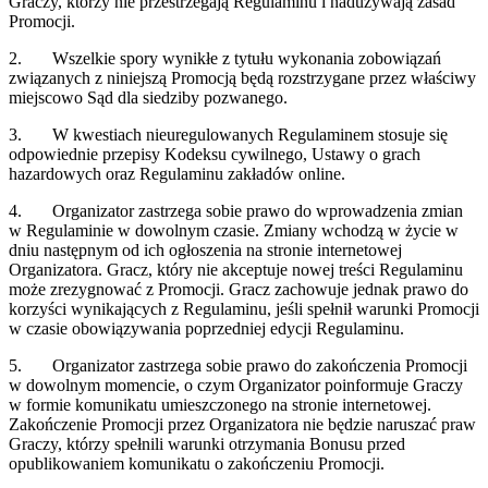
Graczy, którzy nie przestrzegają Regulaminu i nadużywają zasad
Promocji.
2. Wszelkie spory wynikłe z tytułu wykonania zobowiązań
związanych z niniejszą Promocją będą rozstrzygane przez właściwy
miejscowo Sąd dla siedziby pozwanego.
3. W kwestiach nieuregulowanych Regulaminem stosuje się
odpowiednie przepisy Kodeksu cywilnego, Ustawy o grach
hazardowych oraz Regulaminu zakładów online.
4. Organizator zastrzega sobie prawo do wprowadzenia zmian
w Regulaminie w dowolnym czasie. Zmiany wchodzą w życie w
dniu następnym od ich ogłoszenia na stronie internetowej
Organizatora. Gracz, który nie akceptuje nowej treści Regulaminu
może zrezygnować z Promocji. Gracz zachowuje jednak prawo do
korzyści wynikających z Regulaminu, jeśli spełnił warunki Promocji
w czasie obowiązywania poprzedniej edycji Regulaminu.
5. Organizator zastrzega sobie prawo do zakończenia Promocji
w dowolnym momencie, o czym Organizator poinformuje Graczy
w formie komunikatu umieszczonego na stronie internetowej.
Zakończenie Promocji przez Organizatora nie będzie naruszać praw
Graczy, którzy spełnili warunki otrzymania Bonusu przed
opublikowaniem komunikatu o zakończeniu Promocji.