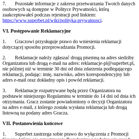
7. Pozostałe informacje z zakresu przetwarzania Twoich danych
osobowych są dostępne w Polityce Prywatności, którą
zaakceptowałeś podczas rejestracji pod linkiem:
https://www.superbet.pl/wiki/polityka-prywatnosci
.
VI. Postępowanie Reklamacyjne
1. Graczowi przysługuje prawo do wniesienia reklamacji
dotyczącej sposobu przeprowadzania Promocji.
2. Reklamacje należy zgłaszać drogą pisemną na adres siedziby
Organizatora lub drogą e-mail na adres: reklamacje-pl@superbet.pl,
nie później niż w terminie 30 dni od dnia zdarzenia podlegającego
reklamacji, podając: imię, nazwisko, adres korespondencyjny lub
adres e-mail oraz dokładny opis i powód reklamacji.
3. Reklamacje rozpatrywane będą przez Organizatora na
podstawie niniejszego Regulaminu w terminie do 14 dni od dnia ich
otrzymania. Gracz zostanie powiadomiony o decyzji Organizatora
na adres e-mail, z którego została wysłana reklamacja lub drogą
listowną na podany adres Gracza.
VII. Postanowienia końcowe
1. Superbet zastrzega sobie prawo do wyłączenia z Promocji