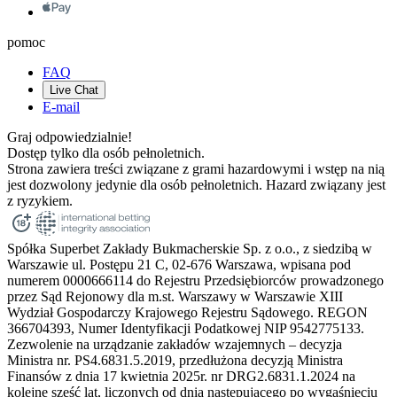
pomoc
FAQ
Live Chat
E-mail
Graj odpowiedzialnie!
Dostęp tylko dla osób pełnoletnich.
Strona zawiera treści związane z grami hazardowymi i wstęp na nią
jest dozwolony jedynie dla osób pełnoletnich. Hazard związany jest
z ryzykiem.
Spółka Superbet Zakłady Bukmacherskie Sp. z o.o., z siedzibą w
Warszawie ul. Postępu 21 C, 02-676 Warszawa, wpisana pod
numerem 0000666114 do Rejestru Przedsiębiorców prowadzonego
przez Sąd Rejonowy dla m.st. Warszawy w Warszawie XIII
Wydział Gospodarczy Krajowego Rejestru Sądowego. REGON
366704393, Numer Identyfikacji Podatkowej NIP 9542775133.
Zezwolenie na urządzanie zakładów wzajemnych – decyzja
Ministra nr. PS4.6831.5.2019, przedłużona decyzją Ministra
Finansów z dnia 17 kwietnia 2025r. nr DRG2.6831.1.2024 na
kolejne sześć lat, liczonych od dnia następującego po wygaśnięciu