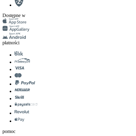
Dostępne w
płatności
pomoc