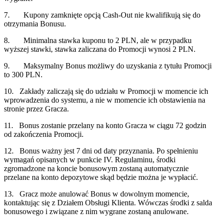
7. Kupony zamknięte opcją Cash-Out nie kwalifikują się do
otrzymania Bonusu.
8. Minimalna stawka kuponu to 2 PLN, ale w przypadku
wyższej stawki, stawka zaliczana do Promocji wynosi 2 PLN.
9. Maksymalny Bonus możliwy do uzyskania z tytułu Promocji
to 300 PLN.
10. Zakłady zaliczają się do udziału w Promocji w momencie ich
wprowadzenia do systemu, a nie w momencie ich obstawienia na
stronie przez Gracza.
11. Bonus zostanie przelany na konto Gracza w ciągu 72 godzin
od zakończenia Promocji.
12. Bonus ważny jest 7 dni od daty przyznania. Po spełnieniu
wymagań opisanych w punkcie IV. Regulaminu, środki
zgromadzone na koncie bonusowym zostaną automatycznie
przelane na konto depozytowe skąd będzie można je wypłacić.
13. Gracz może anulować Bonus w dowolnym momencie,
kontaktując się z Działem Obsługi Klienta. Wówczas środki z salda
bonusowego i związane z nim wygrane zostaną anulowane.