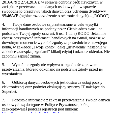
2016/679 z 27.4.2016 r. w sprawie ochrony osób fizycznych w
związku z przetwarzaniem danych osobowych i w sprawie
swobodnego przepływu takich danych oraz uchylenia dyrektywy
95/46/WE (ogólne rozporządzenie o ochronie danych) – „RODO”).
4. Twoje dane osobowe są przetwarzane w celu wysyłki
informacji handlowych na podany przez Ciebie adres e-mail na
podstawie Twojej zgody oraz art. 6 ust. 1 lit. a) RODO. Jeżeli nie
chcesz otrzymywać informacji handlowych na e-mail, możesz w
dowolnym momencie wycofać zgodę, za pośrednictwem swojego
konta, w zakładce „Twoje konto”, dalej „ustawienia” następnie w
zakładce „zarządzaj zgodami” kliknij edytuj i odznacz okienko. Nie
zapomnij zapisać zmian.
5. Wycofanie zgody nie wpływa na zgodność z prawem
przetwarzania, którego dokonano na podstawie zgody przed jej
wycofaniem.
6. Odbiorcą danych osobowych jest dostawca usług poczty
elektronicznej oraz podmiot obsługujący systemy IT należące do
Superbet.
7. Pozostałe informacje z zakresu przetwarzania Twoich danych
osobowych są dostępne w Polityce Prywatności, którą
zaakceptowałeś podczas rejestracji pod linkiem: