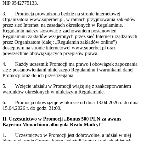
NIP 9542775133.
3. Promocja prowadzona będzie na stronie internetowej
Organizatora www.superbet.pl, w ramach przyjmowania zakładów
przez sieć Internet, na zasadach określonych w Regulaminie.
Regulamin należy stosować z zachowaniem postanowień
Regulaminu zakładów wzajemnych przez sieć Internet urządzanych
przez Organizatora (dalej: „Regulamin zakładów online”)
dostępnym na stronie internetowej www.superbet.pl oraz
powszechnie obowiązujących przepisów prawa.
4. Każdy uczestnik Promocji ma prawo i obowiązek zapoznania
się z postanowieniami niniejszego Regulaminu i warunkami danej
Promocji oraz do ich przestrzegania.
5. Wzięcie udziału w Promocji wiążę się z zaakceptowaniem
warunków określonych w niniejszym Regulaminie.
6. Promocja obowiązuje w okresie od dnia 13.04.2026 r. do dnia
15.04.2026 r. do godz. 21:00.
II. Uczestnictwo w Promocji „Bonus 500 PLN za awans
Bayernu Monachium albo gola Realu Madryt”
1. Uczestnictwo w Promocji jest dobrowolne, a udział w niej
biorą wyłącznie Gracze, którzy założyli konto w dniach objętych