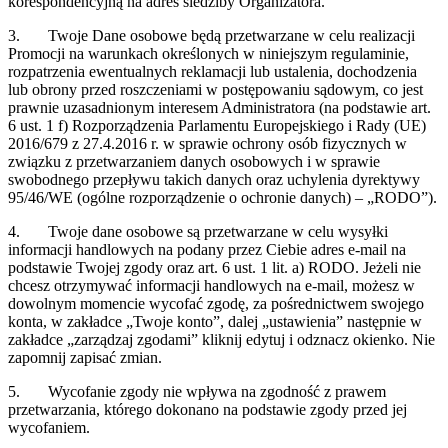
korespondencyjną na adres siedziby Organizatora.
3. Twoje Dane osobowe będą przetwarzane w celu realizacji
Promocji na warunkach określonych w niniejszym regulaminie,
rozpatrzenia ewentualnych reklamacji lub ustalenia, dochodzenia
lub obrony przed roszczeniami w postępowaniu sądowym, co jest
prawnie uzasadnionym interesem Administratora (na podstawie art.
6 ust. 1 f) Rozporządzenia Parlamentu Europejskiego i Rady (UE)
2016/679 z 27.4.2016 r. w sprawie ochrony osób fizycznych w
związku z przetwarzaniem danych osobowych i w sprawie
swobodnego przepływu takich danych oraz uchylenia dyrektywy
95/46/WE (ogólne rozporządzenie o ochronie danych) – „RODO”).
4. Twoje dane osobowe są przetwarzane w celu wysyłki
informacji handlowych na podany przez Ciebie adres e-mail na
podstawie Twojej zgody oraz art. 6 ust. 1 lit. a) RODO. Jeżeli nie
chcesz otrzymywać informacji handlowych na e-mail, możesz w
dowolnym momencie wycofać zgodę, za pośrednictwem swojego
konta, w zakładce „Twoje konto”, dalej „ustawienia” następnie w
zakładce „zarządzaj zgodami” kliknij edytuj i odznacz okienko. Nie
zapomnij zapisać zmian.
5. Wycofanie zgody nie wpływa na zgodność z prawem
przetwarzania, którego dokonano na podstawie zgody przed jej
wycofaniem.