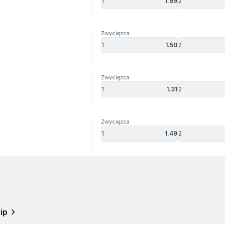
1
1.69
2
Zwycięzca
1
1.50
2
Zwycięzca
1
1.31
2
Zwycięzca
1
1.49
2
ip