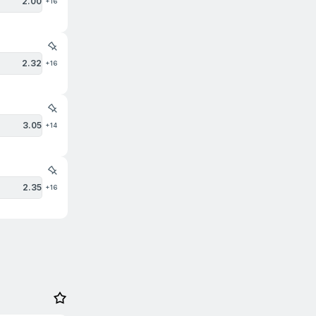
2.00
+16
2.32
+16
3.05
+14
2.35
+16