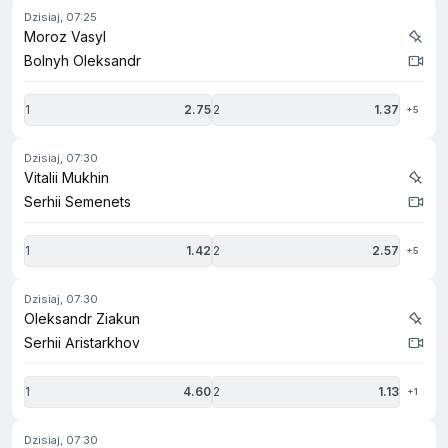
dzisiaj, 07:25
Moroz Vasyl
Bolnyh Oleksandr
1
2.75
2
1.37
+5
dzisiaj, 07:30
Vitalii Mukhin
Serhii Semenets
1
1.42
2
2.57
+5
dzisiaj, 07:30
Oleksandr Ziakun
Serhii Aristarkhov
1
4.60
2
1.13
+1
dzisiaj, 07:30