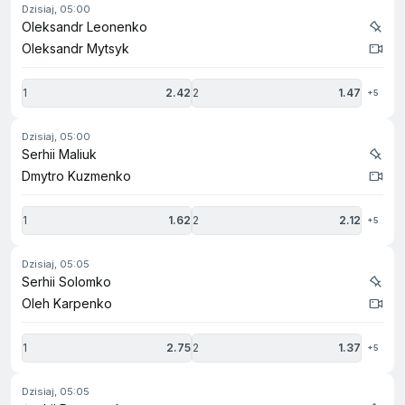
dzisiaj, 05:00
Oleksandr Leonenko
Oleksandr Mytsyk
1
2.42
2
1.47
+5
dzisiaj, 05:00
Serhii Maliuk
Dmytro Kuzmenko
1
1.62
2
2.12
+5
dzisiaj, 05:05
Serhii Solomko
Oleh Karpenko
1
2.75
2
1.37
+5
dzisiaj, 05:05