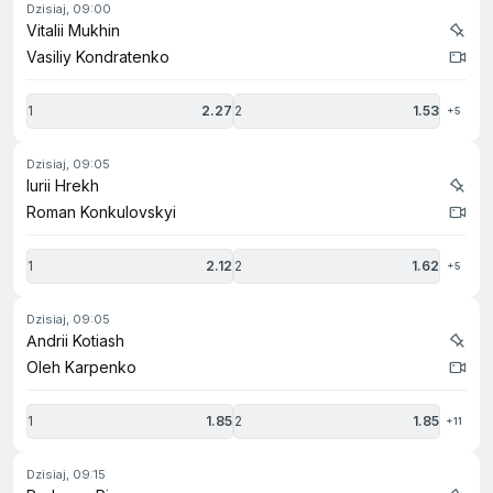
dzisiaj, 09:00
Vitalii Mukhin
Vasiliy Kondratenko
1
2.27
2
1.53
+5
dzisiaj, 09:05
Iurii Hrekh
Roman Konkulovskyi
1
2.12
2
1.62
+5
dzisiaj, 09:05
Andrii Kotiash
Oleh Karpenko
1
1.85
2
1.85
+11
dzisiaj, 09:15