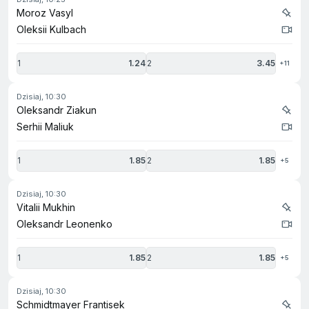
Moroz Vasyl
Oleksii Kulbach
1
1.24
2
3.45
+11
dzisiaj, 10:30
Oleksandr Ziakun
Serhii Maliuk
1
1.85
2
1.85
+5
dzisiaj, 10:30
Vitalii Mukhin
Oleksandr Leonenko
1
1.85
2
1.85
+5
dzisiaj, 10:30
Schmidtmayer Frantisek