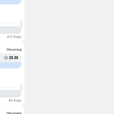
472 Kopii
Obserwuj
25.35
80 Kopii
Obserwuj