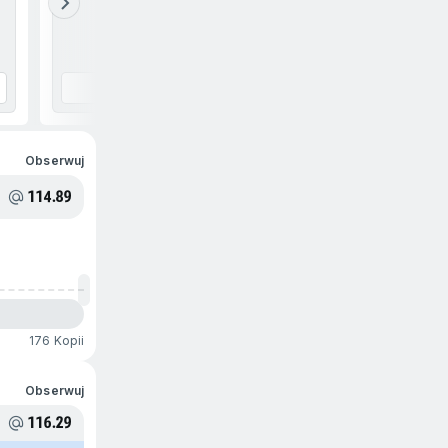
3.00
Obserwuj
114.89
176 Kopii
Obserwuj
116.29