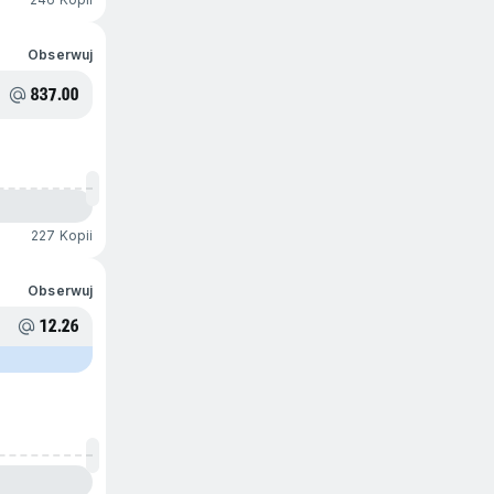
Obserwuj
837.00
227 Kopii
Obserwuj
12.26