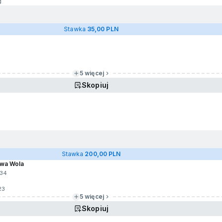
g
Stawka
35,00 PLN
5 więcej
Skopiuj
Stawka
200,00 PLN
lowa Wola
.34
23
5 więcej
Skopiuj