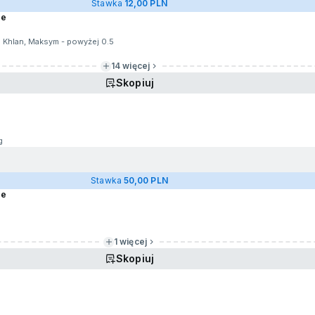
Stawka
12,00 PLN
ze
: Khlan, Maksym - powyżej 0.5
14 więcej
Skopiuj
g
Stawka
50,00 PLN
ze
1 więcej
Skopiuj