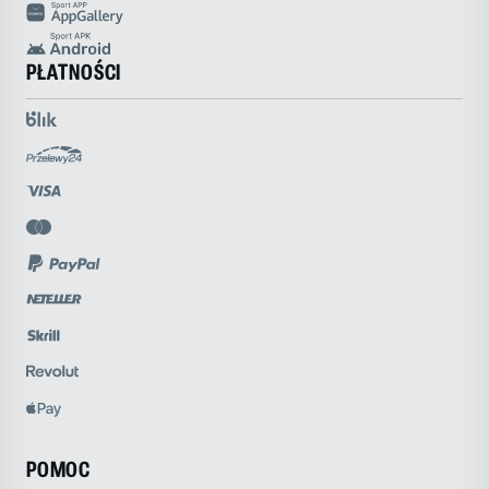
PŁATNOŚCI
POMOC