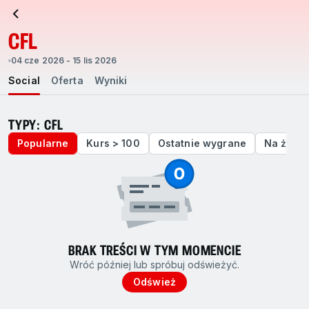
CFL
04 cze 2026 - 15 lis 2026
Social
Oferta
Wyniki
TYPY: CFL
Popularne
Kurs > 100
Ostatnie wygrane
Na żywo
BRAK TREŚCI W TYM MOMENCIE
Wróć później lub spróbuj odświeżyć.
Odśwież