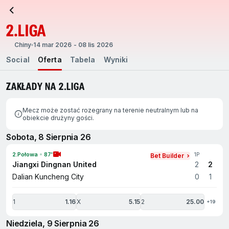
2.LIGA
Chiny
14 mar 2026 - 08 lis 2026
Social
Oferta
Tabela
Wyniki
ZAKŁADY NA 2.LIGA
Mecz może zostać rozegrany na terenie neutralnym lub na 
obiekcie drużyny gości.
Sobota, 8 Sierpnia 26
2.Połowa
87'
1P
Bet Builder
Jiangxi Dingnan United
2
2
Dalian Kuncheng City
0
1
1
1.16
X
5.15
2
25.00
+19
Niedziela, 9 Sierpnia 26