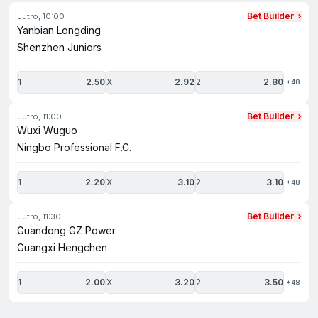
Bet Builder
Jutro, 10:00
Yanbian Longding
Shenzhen Juniors
1
2.50
X
2.92
2
2.80
+48
Bet Builder
Jutro, 11:00
Wuxi Wuguo
Ningbo Professional F.C.
1
2.20
X
3.10
2
3.10
+48
Bet Builder
Jutro, 11:30
Guandong GZ Power
Guangxi Hengchen
1
2.00
X
3.20
2
3.50
+48