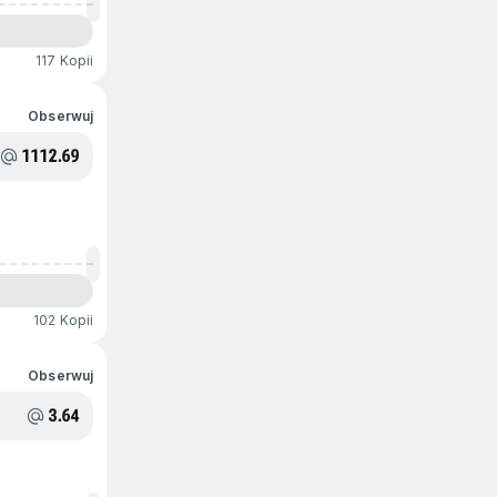
117 Kopii
Obserwuj
1112.69
102 Kopii
Obserwuj
3.64