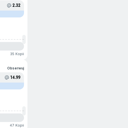
2.32
35 Kopii
Obserwuj
14.99
47 Kopii