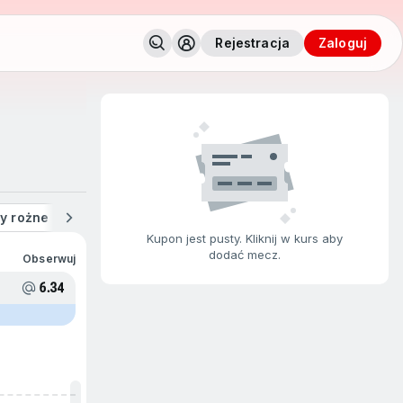
Rejestracja
zaloguj
y rożne
Kartki
Ulubione
Na żywo
Ostatnie wygran
Kupon jest pusty. Kliknij w kurs aby
dodać mecz.
Obserwuj
6.34