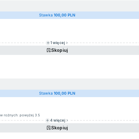
Stawka
100,00 PLN
1 więcej
Skopiuj
Stawka
100,00 PLN
ów rożnych: powyżej 3.5
4 więcej
Skopiuj