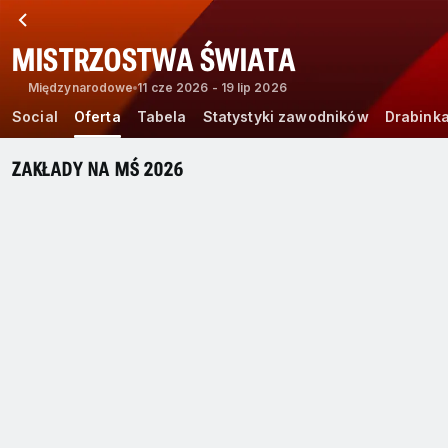
MISTRZOSTWA ŚWIATA
Międzynarodowe
11 cze 2026 - 19 lip 2026
Social
Oferta
Tabela
Statystyki zawodników
Drabink
ZAKŁADY NA MŚ 2026