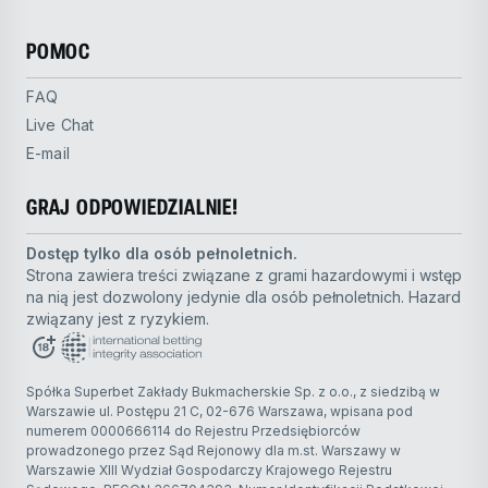
POMOC
FAQ
Live Chat
E-mail
GRAJ ODPOWIEDZIALNIE!
Dostęp tylko dla osób pełnoletnich.
Strona zawiera treści związane z grami hazardowymi i wstęp
na nią jest dozwolony jedynie dla osób pełnoletnich. Hazard
związany jest z ryzykiem.
Spółka Superbet Zakłady Bukmacherskie Sp. z o.o., z siedzibą w
Warszawie ul. Postępu 21 C, 02-676 Warszawa, wpisana pod
numerem 0000666114 do Rejestru Przedsiębiorców
prowadzonego przez Sąd Rejonowy dla m.st. Warszawy w
Warszawie XIII Wydział Gospodarczy Krajowego Rejestru