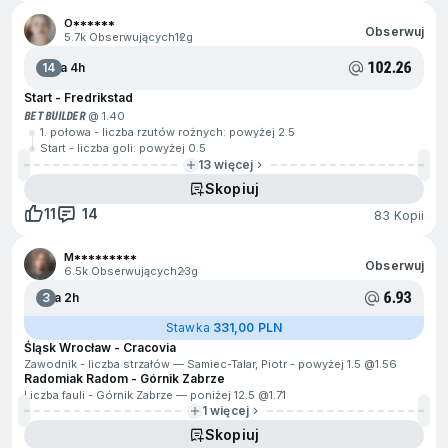
O******
Obserwuj
5.7k Obserwujących
12g
102.26
14
Za 4h
Start - Fredrikstad
BET BUILDER
@ 1.40
1. połowa - liczba rzutów rożnych: powyżej 2.5
Start - liczba goli: powyżej 0.5
13 więcej
Skopiuj
11
14
83 Kopii
M*********
Obserwuj
6.5k Obserwujących
23g
6.93
3
Za 2h
Stawka
331,00 PLN
Śląsk Wrocław - Cracovia
Zawodnik - liczba strzałów — Samiec-Talar, Piotr - powyżej 1.5 @
1.56
Radomiak Radom - Górnik Zabrze
Liczba fauli - Górnik Zabrze — poniżej 12.5 @
1.71
1 więcej
Skopiuj