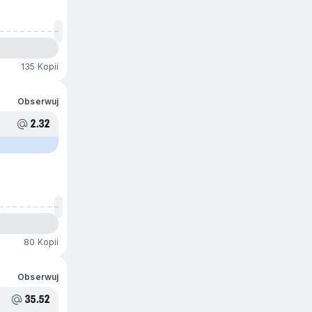
135 Kopii
Obserwuj
2.32
80 Kopii
Obserwuj
35.52