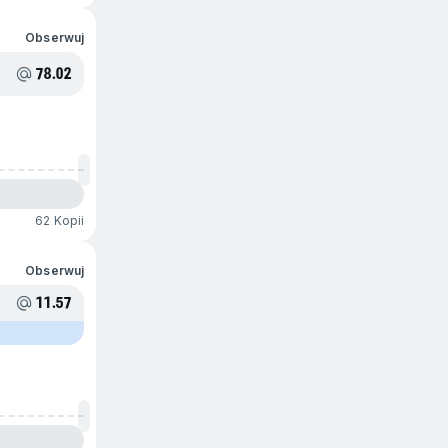
Obserwuj
78.02
62 Kopii
Obserwuj
11.57