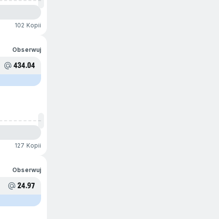
102 Kopii
Obserwuj
434.04
127 Kopii
Obserwuj
24.97