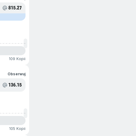
815.27
109 Kopii
Obserwuj
136.15
105 Kopii