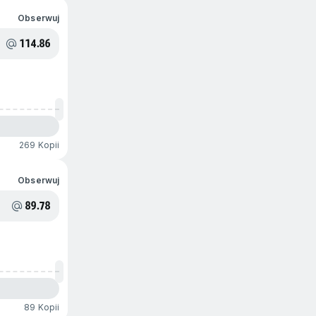
Obserwuj
114.86
269 Kopii
Obserwuj
89.78
89 Kopii