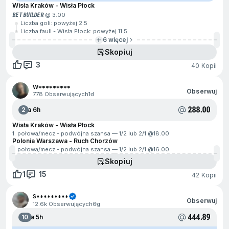
Wisła Kraków - Wisła Płock
BET BUILDER
@ 3.00
Liczba goli: powyżej 2.5
Liczba fauli - Wisła Płock: powyżej 11.5
6 więcej
Skopiuj
3
40 Kopii
W*********
Obserwuj
778 Obserwujących
1d
288.00
2
Za 6h
Wisła Kraków - Wisła Płock
1. połowa/mecz - podwójna szansa — 1/2 lub 2/1 @
18.00
Polonia Warszawa - Ruch Chorzów
1. połowa/mecz - podwójna szansa — 1/2 lub 2/1 @
16.00
Skopiuj
1
15
42 Kopii
S*********
Obserwuj
12.6k Obserwujących
6g
444.89
10
Za 5h