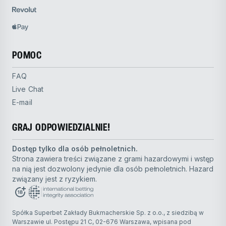
POMOC
FAQ
Live Chat
E-mail
GRAJ ODPOWIEDZIALNIE!
Dostęp tylko dla osób pełnoletnich.
Strona zawiera treści związane z grami hazardowymi i wstęp
na nią jest dozwolony jedynie dla osób pełnoletnich. Hazard
związany jest z ryzykiem.
Spółka Superbet Zakłady Bukmacherskie Sp. z o.o., z siedzibą w
Warszawie ul. Postępu 21 C, 02-676 Warszawa, wpisana pod