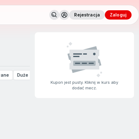
Rejestracja
zaloguj
rane
Duże stawki
Kupon jest pusty. Kliknij w kurs aby
dodać mecz.