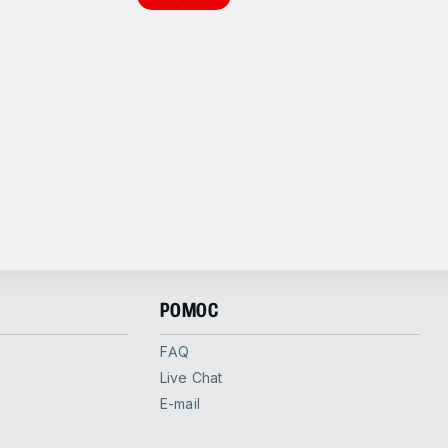
POMOC
FAQ
Live Chat
E-mail