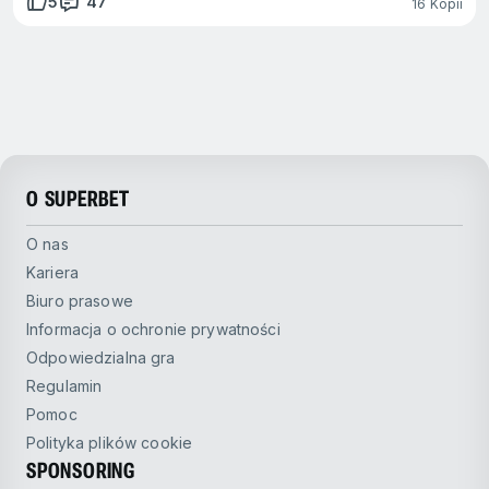
5
47
16 Kopii
O SUPERBET
O nas
Kariera
Biuro prasowe
Informacja o ochronie prywatności
Odpowiedzialna gra
Regulamin
Pomoc
Polityka plików cookie
SPONSORING