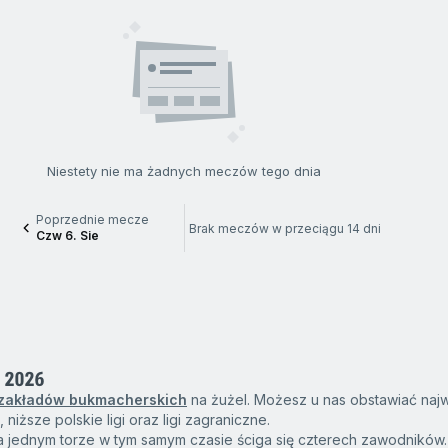
Niestety nie ma żadnych meczów tego dnia
Poprzednie mecze
Brak meczów w przeciągu 14 dni
Czw 6. Sie
 2026
 zakładów bukmacherskich
na żużel. Możesz u nas obstawiać najw
 niższe polskie ligi oraz ligi zagraniczne.
na jednym torze w tym samym czasie ściga się czterech zawodników.