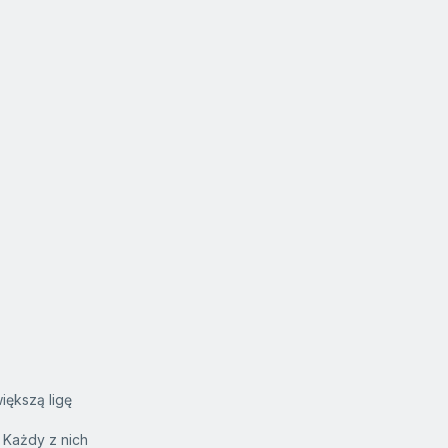
iększą ligę
 Każdy z nich