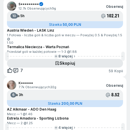
S*********
Obserwuj
12.7k Obserwujących
5g
102.21
10
Za 5h
Stawka
50,00 PLN
Austria Wiedeń - LASK Linz
1.Połowa - liczba goli & liczba goli w meczu — Powyżej 0.5 & Powyżej 1.5
@
1.50
Termalica Nieciecza - Warta Poznań
Przedział goli w każdej połowie — 1-3 @
1.88
8 więcej
Skopiuj
7
59 Kopii
K******
Obserwuj
7.7k Obserwujących
22g
8.52
6
Za 3h
Stawka
200,00 PLN
AZ Alkmaar - ADO Den Haag
Mecz — 1 @
1.46
Estrela Amadora - Sporting Lizbona
Mecz — 2 @
1.25
4 więcej