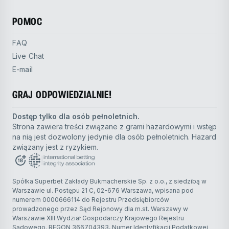
POMOC
FAQ
Live Chat
E-mail
GRAJ ODPOWIEDZIALNIE!
Dostęp tylko dla osób pełnoletnich.
Strona zawiera treści związane z grami hazardowymi i wstęp
na nią jest dozwolony jedynie dla osób pełnoletnich. Hazard
związany jest z ryzykiem.
Spółka Superbet Zakłady Bukmacherskie Sp. z o.o., z siedzibą w
Warszawie ul. Postępu 21 C, 02-676 Warszawa, wpisana pod
numerem 0000666114 do Rejestru Przedsiębiorców
prowadzonego przez Sąd Rejonowy dla m.st. Warszawy w
Warszawie XIII Wydział Gospodarczy Krajowego Rejestru
Sądowego. REGON 366704393, Numer Identyfikacji Podatkowej