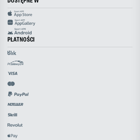
DOSTĘPNE W
PŁATNOŚCI