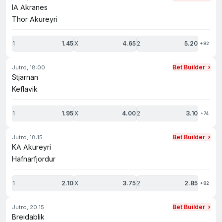
IA Akranes
Thor Akureyri
1
1.45
X
4.65
2
5.20
+82
Bet Builder
Jutro, 18:00
Stjarnan
Keflavik
1
1.95
X
4.00
2
3.10
+74
Bet Builder
Jutro, 18:15
KA Akureyri
Hafnarfjordur
1
2.10
X
3.75
2
2.85
+82
Bet Builder
Jutro, 20:15
Breidablik