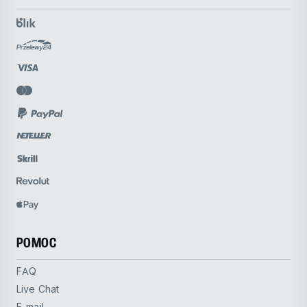
POMOC
FAQ
Live Chat
E-mail