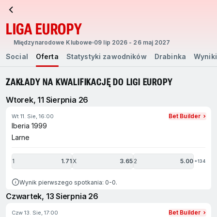
LIGA EUROPY
Międzynarodowe Klubowe
09 lip 2026 - 26 maj 2027
Social
Oferta
Statystyki zawodników
Drabinka
Wyniki
ZAKŁADY NA KWALIFIKACJĘ DO LIGI EUROPY
Wtorek, 11 Sierpnia 26
Bet Builder
Wt 11. Sie, 16:00
Iberia 1999
Larne
1
1.71
X
3.65
2
5.00
+134
Wynik pierwszego spotkania: 0-0.
Czwartek, 13 Sierpnia 26
Bet Builder
Czw 13. Sie, 17:00