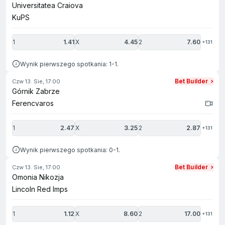
Universitatea Craiova
KuPS
1
1.41
X
4.45
2
7.60
+131
Wynik pierwszego spotkania: 1-1.
Bet Builder
Czw 13. Sie, 17:00
Górnik Zabrze
Ferencvaros
1
2.47
X
3.25
2
2.87
+131
Wynik pierwszego spotkania: 0-1.
Bet Builder
Czw 13. Sie, 17:00
Omonia Nikozja
Lincoln Red Imps
1
1.12
X
8.60
2
17.00
+131