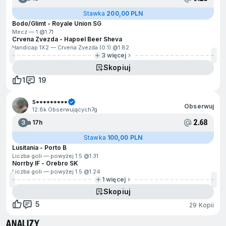
Stawka
200,00 PLN
Bodo/Glimt - Royale Union SG
Mecz — 1 @
1.71
Crvena Zvezda - Hapoel Beer Sheva
Handicap 1X2 — Crvena Zvezda (0:1) @
1.82
3 więcej
Skopiuj
1
19
S*********
Obserwuj
12.8k Obserwujących
7g
2.68
3
Za 17h
Stawka
100,00 PLN
Lusitania - Porto B
Liczba goli — powyżej 1.5 @
1.31
Norrby IF - Orebro SK
Liczba goli — powyżej 1.5 @
1.24
1 więcej
Skopiuj
5
29 Kopii
ANALIZY