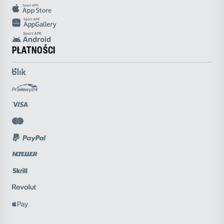
Dla polskich kibiców eliminacje do Ligi Mistrzów to przede
wszystkim występy naszego mistrza. W sezonie
2025/26
oczy
całej piłkarskiej Polski zwrócone są na
Lecha Poznań
, który po
zdobyciu swojego dziewiątego tytułu mistrzowskiego
rozpoczyna walkę o awans do elity. Każdy mecz "Kolejorza" w
PŁATNOŚCI
kwalifikacjach to ogromne emocje i doskonała okazja do
wsparcia swojej drużyny poprzez
zakłady bukmacherskie na Ligę Mistrzów
. W Superbet
znajdziesz specjalne kursy i rozbudowaną ofertę na wszystkie
spotkania mistrza Polski.
JAK OBSTAWIAĆ KWALIFIKACJE DO LIGI MISTRZÓW W
SUPERBET?
Obstawianie eliminacji Ligi Mistrzów jest proste i intuicyjne.
Wystarczy kilka kroków:
Zarejestruj się w Superbet:
Jeśli nie masz jeszcze
konta, załóż je, korzystając z atrakcyjnego pakietu
powitalnego.
Wpłać depozyt:
Wybierz jedną z wielu bezpiecznych
metod płatności.
Znajdź ofertę:
Przejdź do sekcji Piłka Nożna ->