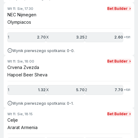
Bet Builder
Wt 11. Sie, 17:30
NEC Nijmegen
Olympiacos
1
2.70
X
3.25
2
2.60
+131
Wynik pierwszego spotkania: 0-0.
Bet Builder
Wt 11. Sie, 18:00
Crvena Zvezda
Hapoel Beer Sheva
1
1.32
X
5.70
2
7.70
+131
Wynik pierwszego spotkania: 0-1.
Bet Builder
Wt 11. Sie, 18:15
Celje
Ararat Armenia