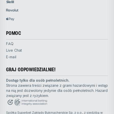
POMOC
FAQ
Live Chat
E-mail
GRAJ ODPOWIEDZIALNIE!
Dostęp tylko dla osób pełnoletnich.
Strona zawiera treści związane z grami hazardowymi i wstęp
na nią jest dozwolony jedynie dla osób pełnoletnich. Hazard
związany jest z ryzykiem.
Spółka Superbet Zakłady Bukmacherskie Sp. z o.o., z siedzibą w