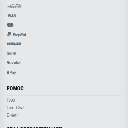
POMOC
FAQ
Live Chat
E-mail