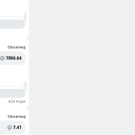
Obserwuj
1066.64
424 Kopii
Obserwuj
7.41