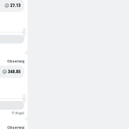
27.13
Obserwuj
348.85
11 Kopii
Obserwuj