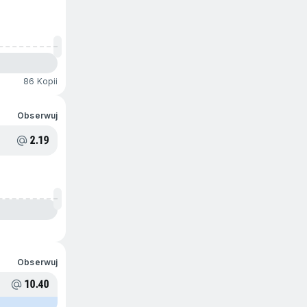
86 Kopii
Obserwuj
2.19
Obserwuj
10.40