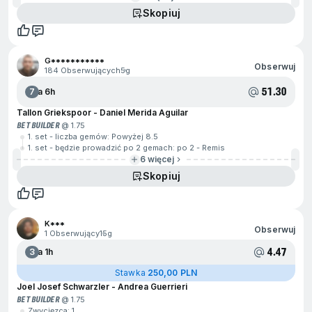
Skopiuj
G***********
Obserwuj
184 Obserwujących
5g
51.30
7
Za 6h
Tallon Griekspoor - Daniel Merida Aguilar
BET BUILDER
@ 1.75
1. set - liczba gemów: Powyżej 8.5
1. set - będzie prowadzić po 2 gemach: po 2 - Remis
6 więcej
Skopiuj
K***
Obserwuj
1 Obserwujący
15g
4.47
3
Za 1h
Stawka
250,00 PLN
Joel Josef Schwarzler - Andrea Guerrieri
BET BUILDER
@ 1.75
Zwycięzca: 1