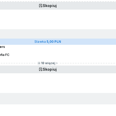
Skopiuj
Stawka
5,00 PLN
gers
fia FC
18 więcej
Skopiuj