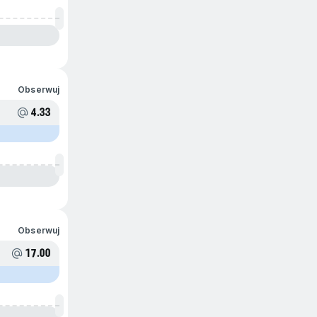
Obserwuj
4.33
Obserwuj
17.00