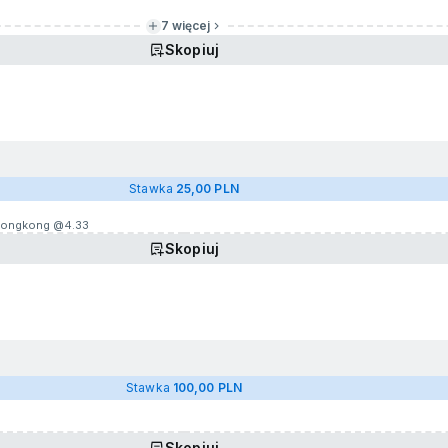
7 więcej
Skopiuj
Stawka
25,00 PLN
 Hongkong @
4.33
Skopiuj
Stawka
100,00 PLN
Skopiuj