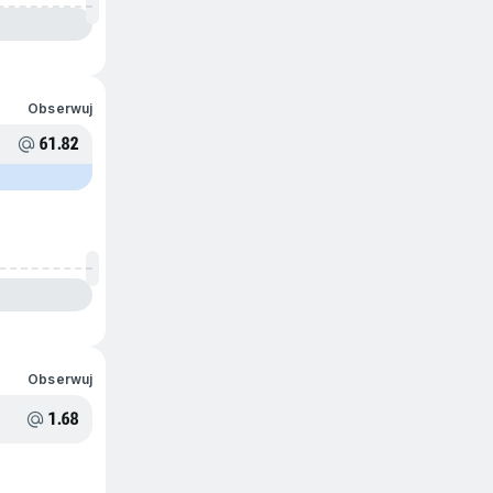
Obserwuj
61.82
Obserwuj
1.68