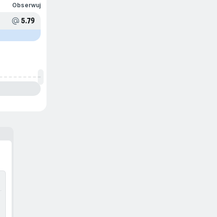
Obserwuj
5.79