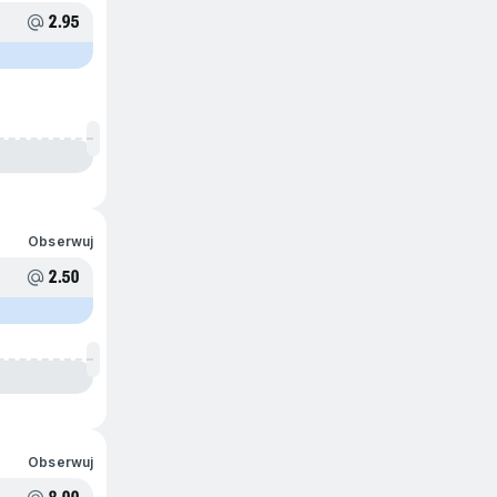
2.95
Obserwuj
2.50
Obserwuj