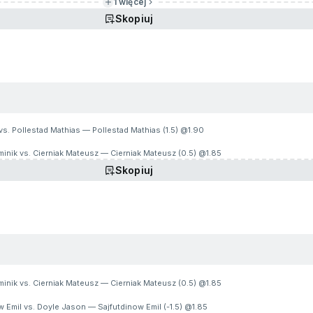
1 więcej
Skopiuj
vs. Pollestad Mathias — Pollestad Mathias (1.5) @
1.90
inik vs. Cierniak Mateusz — Cierniak Mateusz (0.5) @
1.85
Skopiuj
inik vs. Cierniak Mateusz — Cierniak Mateusz (0.5) @
1.85
 Emil vs. Doyle Jason — Sajfutdinow Emil (-1.5) @
1.85