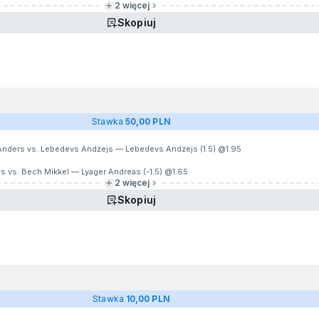
2 więcej
Skopiuj
Stawka
50,00 PLN
nders vs. Lebedevs Andzejs — Lebedevs Andzejs (1.5) @
1.95
s vs. Bech Mikkel — Lyager Andreas (-1.5) @
1.65
2 więcej
Skopiuj
Stawka
10,00 PLN