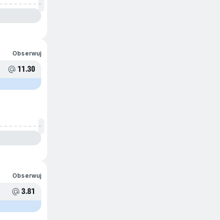
Obserwuj
11.30
Obserwuj
3.81