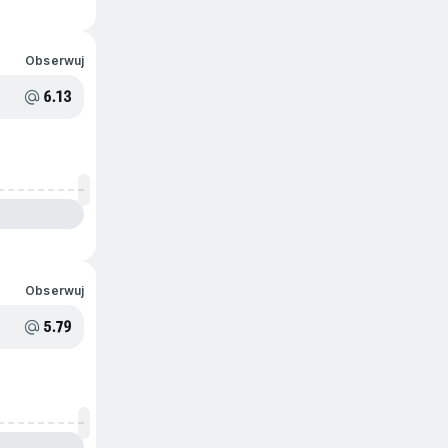
Obserwuj
6.13
Obserwuj
5.79