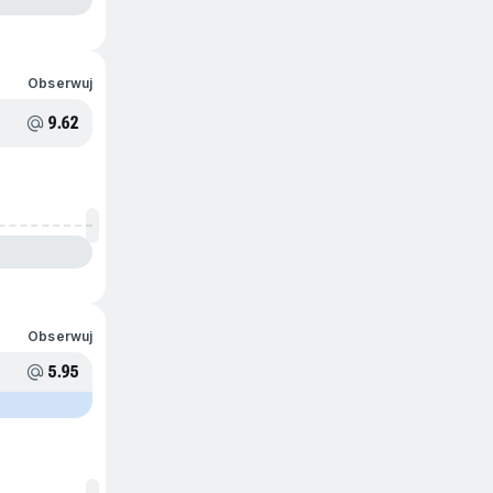
Obserwuj
9.62
Obserwuj
5.95