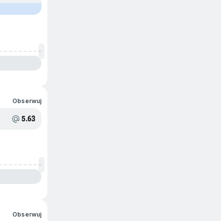
Obserwuj
5.63
Obserwuj