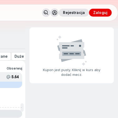
Rejestracja
zaloguj
rane
Duże stawki
Obserwuj
Kupon jest pusty. Kliknij w kurs aby
dodać mecz.
5.64