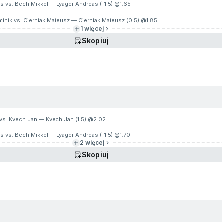
s vs. Bech Mikkel — Lyager Andreas (-1.5) @
1.65
inik vs. Cierniak Mateusz — Cierniak Mateusz (0.5) @
1.85
1 więcej
Skopiuj
 vs. Kvech Jan — Kvech Jan (1.5) @
2.02
s vs. Bech Mikkel — Lyager Andreas (-1.5) @
1.70
2 więcej
Skopiuj