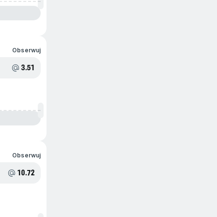
Obserwuj
3.51
Obserwuj
10.72